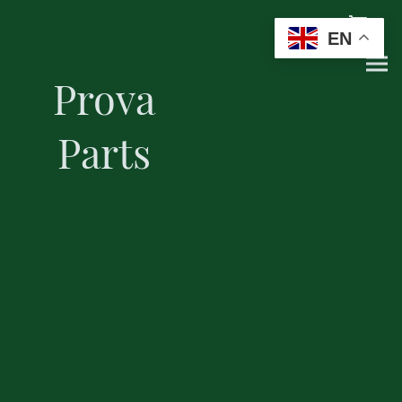
EN
Prova
Parts