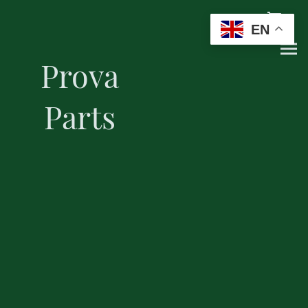
EN
Prova
Parts