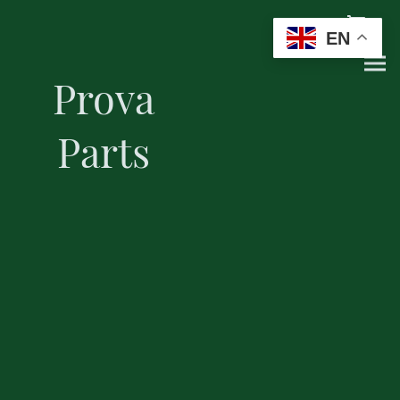
EN
Prova
Parts