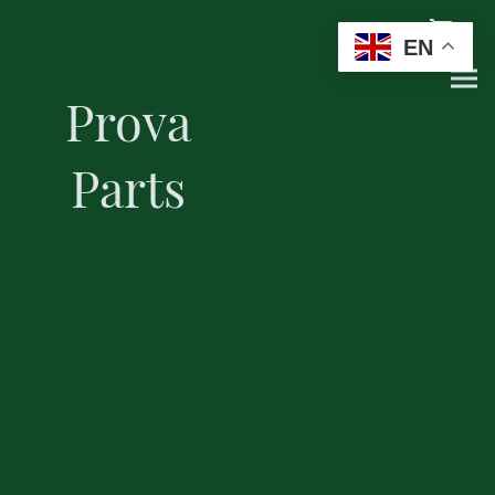
EN
Prova
Parts